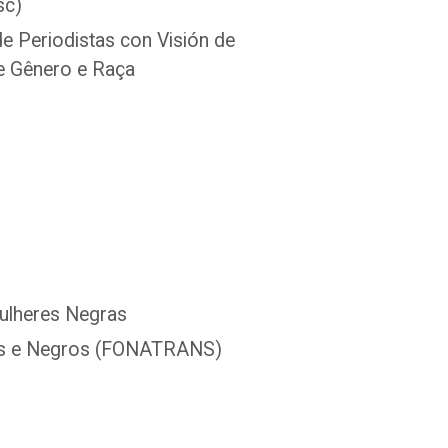
sc)
 Periodistas con Visión de
e Gênero e Raça
Mulheres Negras
ras e Negros (FONATRANS)