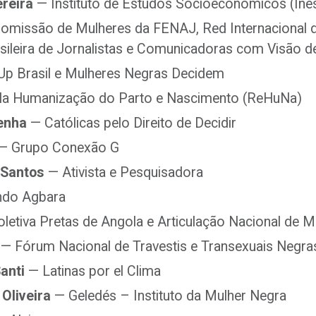
reira
— Instituto de Estudos Socioeconômicos (Ine
missão de Mulheres da FENAJ, Red Internacional de
sileira de Jornalistas e Comunicadoras com Visão d
 Up Brasil e Mulheres Negras Decidem
la Humanização do Parto e Nascimento (ReHuNa)
enha
— Católicas pelo Direito de Decidir
— Grupo Conexão G
 Santos
— Ativista e Pesquisadora
do Agbara
letiva Pretas de Angola e Articulação Nacional de 
— Fórum Nacional de Travestis e Transexuais Neg
Santi
— Latinas por el Clima
Oliveira
— Geledés – Instituto da Mulher Negra