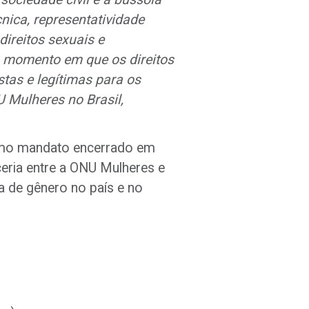
nica, representatividade
ireitos sexuais e
um momento em que os direitos
tas e legítimas para os
U Mulheres no Brasil,
timo mandato encerrado em
ceria entre a ONU Mulheres e
 de gênero no país e no