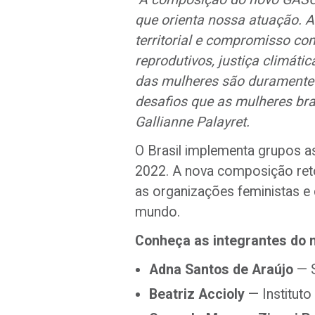
que orienta nossa atuação. A
territorial e compromisso co
reprodutivos, justiça climáti
das mulheres são duramente 
desafios que as mulheres bra
Gallianne Palayret.
O Brasil implementa grupos a
2022. A nova composição retom
as organizações feministas e
mundo.
Conheça as integrantes do
Adna Santos de Araújo
— S
Beatriz Accioly
— Instituto