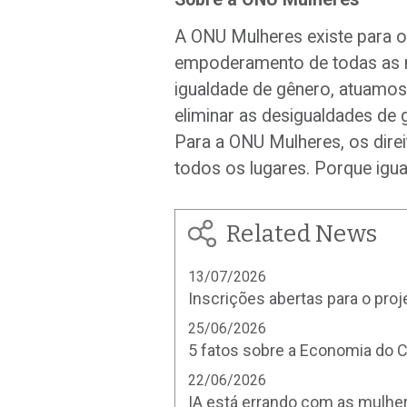
A ONU Mulheres existe para o
empoderamento de todas as m
igualdade de gênero, atuamos 
eliminar as desigualdades de 
Para a ONU Mulheres, os dire
todos os lugares. Porque igu
Related News
13/07/2026
Inscrições abertas para o pro
25/06/2026
5 fatos sobre a Economia do 
22/06/2026
IA está errando com as mulhe