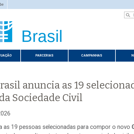
be
Brasil
TUAÇÃO
PARCERIAS
CAMPANHAS
N
asil anuncia as 19 seleciona
da Sociedade Civil
2026
ia as 19 pessoas selecionadas para compor o novo