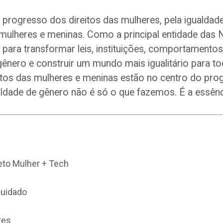
 progresso dos direitos das mulheres, pela igualdad
ulheres e meninas. Como a principal entidade das 
para transformar leis, instituições, comportamentos
gênero e construir um mundo mais igualitário para t
itos das mulheres e meninas estão no centro do pro
aldade de gênero não é só o que fazemos. É a essê
jeto Mulher + Tech
Cuidado
res