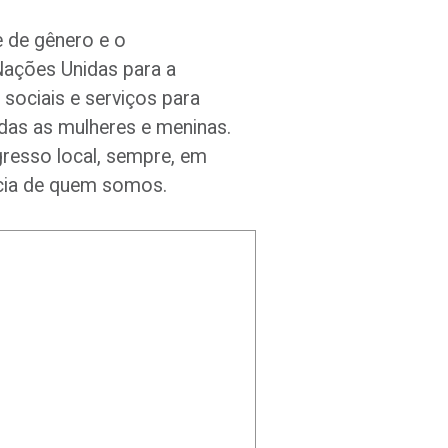
e de gênero e o
Nações Unidas para a
 sociais e serviços para
odas as mulheres e meninas.
gresso local, sempre, em
ncia de quem somos.