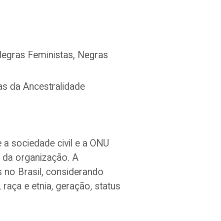
egras Feministas, Negras
as da Ancestralidade
 a sociedade civil e a ONU
 da organização. A
 no Brasil, considerando
 raça e etnia, geração, status