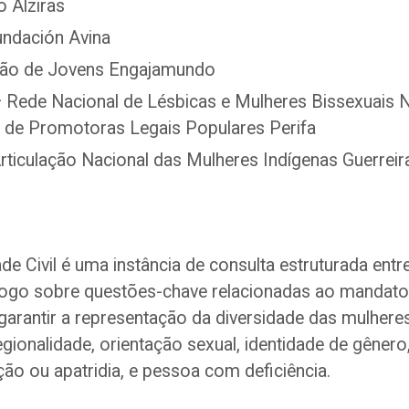
o Alziras
ndación Avina
ão de Jovens Engajamundo
 Rede Nacional de Lésbicas e Mulheres Bissexuais N
va de Promotoras Legais Populares Perifa
ticulação Nacional das Mulheres Indígenas Guerreir
 Civil é uma instância de consulta estruturada entre
logo sobre questões-chave relacionadas ao mandato
rantir a representação da diversidade das mulheres
gionalidade, orientação sexual, identidade de gênero,
ão ou apatridia, e pessoa com deficiência.