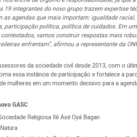
s 19 integrantes do novo grupo trazem expertise téc
m as agendas que mais importam: igualdade racial, d
ca, participação política, política de cuidados. Em 
contestados, vamos construir respostas mais robus
sileiras enfrentam”, afirmou a representante da ON
ssessores da sociedade civil desde 2013, com o úl
a essa instância de participação e fortalece a par
 de mulheres em um momento decisivo para a agenda
 novo GASC
ociedade Religiosa Ilê Axé Oyá Bagan
 Natura